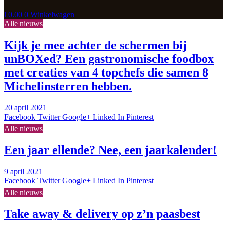
€
0.00
0
Winkelwagen
Alle nieuws
Kijk je mee achter de schermen bij
unBOXed? Een gastronomische foodbox
met creaties van 4 topchefs die samen 8
Michelinsterren hebben.
20 april 2021
Facebook
Twitter
Google+
Linked In
Pinterest
Alle nieuws
Een jaar ellende? Nee, een jaarkalender!
9 april 2021
Facebook
Twitter
Google+
Linked In
Pinterest
Alle nieuws
Take away & delivery op z’n paasbest