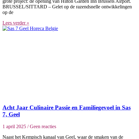
grote project: de opening van Hilton Garden Inn Brussels Airport.
BRUSSEL/SITTARD – Gelet op de razendsnelle ontwikkelingen
op de
Lees verder »
Acht Jaar Culinaire Passie en Familiegevoel in Sas
7, Geel
1 april 2025
Geen reacties
Naast het Kempisch kanaal van Geel, waar de smaken van de