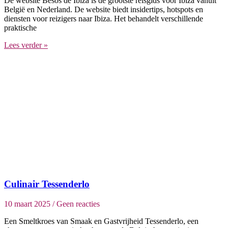
De website Besos de Ibiza is de grootste reisgids voor Ibiza vanuit
België en Nederland. De website biedt insidertips, hotspots en
diensten voor reizigers naar Ibiza. Het behandelt verschillende
praktische
Lees verder »
Culinair Tessenderlo
10 maart 2025
Geen reacties
Een Smeltkroes van Smaak en Gastvrijheid Tessenderlo, een