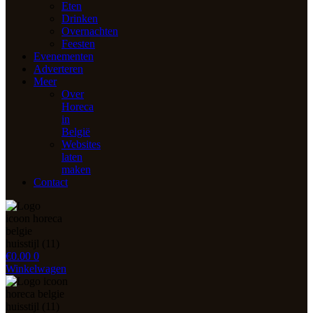
Eten
Drinken
Overnachten
Feesten
Evenementen
Adverteren
Meer
Over
Horeca
in
België
Websites
laten
maken
Contact
€
0.00
0
Winkelwagen