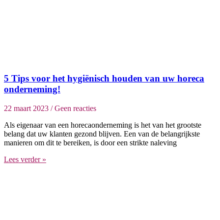
5 Tips voor het hygiënisch houden van uw horeca
onderneming!
22 maart 2023
Geen reacties
Als eigenaar van een horecaonderneming is het van het grootste
belang dat uw klanten gezond blijven. Een van de belangrijkste
manieren om dit te bereiken, is door een strikte naleving
Lees verder »