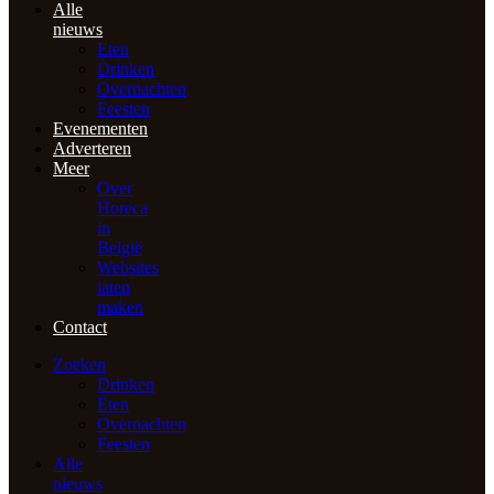
Alle
nieuws
Eten
Drinken
Overnachten
Feesten
Evenementen
Adverteren
Meer
Over
Horeca
in
België
Websites
laten
maken
Contact
Zoeken
Drinken
Eten
Overnachten
Feesten
Alle
nieuws