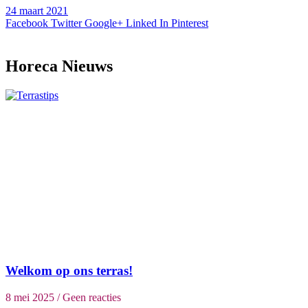
24 maart 2021
Facebook
Twitter
Google+
Linked In
Pinterest
Horeca Nieuws
Welkom op ons terras!
8 mei 2025
Geen reacties